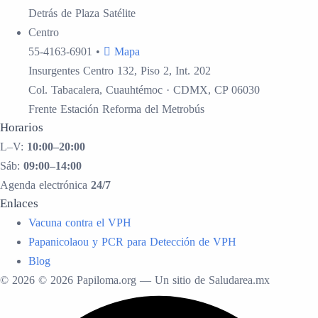
Detrás de Plaza Satélite
Centro
55-4163-6901
•
Mapa
Insurgentes Centro 132, Piso 2, Int. 202
Col. Tabacalera, Cuauhtémoc · CDMX, CP 06030
Frente Estación Reforma del Metrobús
Horarios
L–V:
10:00–20:00
Sáb:
09:00–14:00
Agenda electrónica
24/7
Enlaces
Vacuna contra el VPH
Papanicolaou y PCR para Detección de VPH
Blog
© 2026 © 2026 Papiloma.org — Un sitio de Saludarea.mx