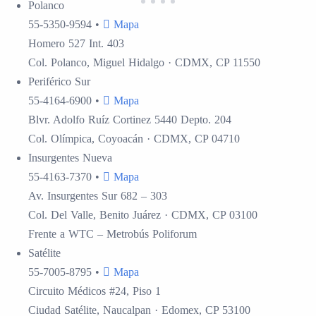
Polanco
55-5350-9594
•
Mapa
Homero 527 Int. 403
Col. Polanco, Miguel Hidalgo · CDMX, CP 11550
Periférico Sur
55-4164-6900
•
Mapa
Blvr. Adolfo Ruíz Cortinez 5440 Depto. 204
Col. Olímpica, Coyoacán · CDMX, CP 04710
Insurgentes
Nueva
55-4163-7370
•
Mapa
Av. Insurgentes Sur 682 – 303
Col. Del Valle, Benito Juárez · CDMX, CP 03100
Frente a WTC – Metrobús Poliforum
Satélite
55-7005-8795
•
Mapa
Circuito Médicos #24, Piso 1
Ciudad Satélite, Naucalpan · Edomex, CP 53100