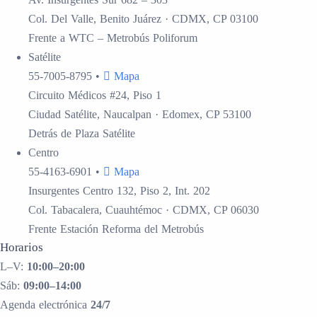
Col. Del Valle, Benito Juárez · CDMX, CP 03100
Frente a WTC – Metrobús Poliforum
Satélite
55-7005-8795
•
Mapa
Circuito Médicos #24, Piso 1
Ciudad Satélite, Naucalpan · Edomex, CP 53100
Detrás de Plaza Satélite
Centro
55-4163-6901
•
Mapa
Insurgentes Centro 132, Piso 2, Int. 202
Col. Tabacalera, Cuauhtémoc · CDMX, CP 06030
Frente Estación Reforma del Metrobús
Horarios
L–V:
10:00–20:00
Sáb:
09:00–14:00
Agenda electrónica
24/7