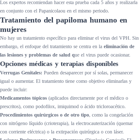
Los expertos recomiendan hacer esta prueba cada 5 años y realizarla
en conjunto con el Papanicolaou en el mismo periodo.
Tratamiento del papiloma humano en
mujeres
No hay un tratamiento específico para eliminar el virus del VPH. Sin
embargo, el enfoque del tratamiento se centra en la
eliminación de
las lesiones y problemas de salud q
ue el virus puede ocasionar.
Opciones médicas y terapias disponibles
Verrugas Genitales:
Pueden desaparecer por sí solas, permanecer
igual o aumentar. El tratamiento tiene como objetivo eliminarlas y
puede incluir:
Medicamentos tópicos
(aplicados directamente por el médico o
prescritos), como podofilox, imiquimod o ácido tricloroacético.
Procedimientos quirúrgicos o de otro tipo
, como la congelación
con nitrógeno líquido (crioterapia), la electrocauterización (quemar
con corriente eléctrica) o la extirpación quirúrgica o con láser.