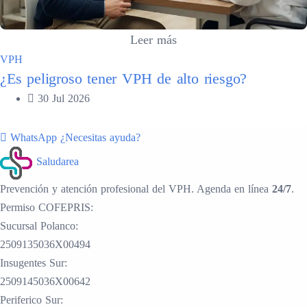
Leer más
VPH
¿Es peligroso tener VPH de alto riesgo?
30 Jul 2026
WhatsApp
¿Necesitas ayuda?
Saludarea
Prevención y atención profesional del VPH. Agenda en línea
24/7
.
Permiso COFEPRIS:
Sucursal Polanco:
2509135036X00494
Insugentes Sur:
2509145036X00642
Periferico Sur: