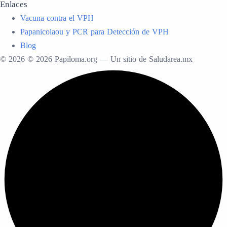
Enlaces
Vacuna contra el VPH
Papanicolaou y PCR para Detección de VPH
Blog
© 2026 © 2026 Papiloma.org — Un sitio de Saludarea.mx