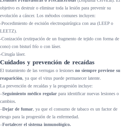
Lesiones Preinvasoras o Precancerosas
(Displasia Cervical): El
objetivo es destruir o eliminar toda la lesión para prevenir su
evolución a cáncer. Los métodos comunes incluyen:
-Procedimiento de escisión electroquirúrgica con asa (LEEP o
LEETZ).
-Conización (extirpación de un fragmento de tejido con forma de
cono) con bisturí frío o con láser.
-Cirugía láser.
Cuidados y prevención de recaídas
El tratamiento de las verrugas o lesiones
no siempre previene su
reaparición
, ya que el virus puede permanecer latente.
La prevención de recaídas y la progresión incluye:
–
Seguimiento médico regular
para identificar nuevas lesiones o
cambios.
–
Dejar de fumar
, ya que el consumo de tabaco es un factor de
riesgo para la progresión de la enfermedad.
–
Fortalecer el sistema inmunológico.