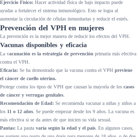
Ejercicio Físico:
Hacer actividad física de bajo impacto puede
ayudar a fortalecer el sistema inmunológico. Esto se logra al
aumentar la circulación de células inmunitarias y reducir el estrés.
Prevención del VPH en mujeres
La prevención es la mejor manera de reducir los efectos del VPH.
Vacunas disponibles y eficacia
La v
acunación es la estrategia de prevención
primaria más efectiva
contra el VPH.
Eficacia:
Se ha demostrado que la vacuna contra el VPH
previene
el cáncer de cuello uterino.
Protege contra los tipos de VPH que causan la mayoría de los
casos
de cáncer y verrugas genitales
.
Recomendación de Edad:
Se recomienda vacunar a niñas y niños a
los
11 o 12 años
. Se puede empezar desde los 9 años. La vacuna es
más efectiva si se da antes de que inicien su vida sexual.
Pautas:
La pauta
varía según la edad y el país
. En algunos casos,
se sugiere una pauta de una dosis para menores de 18 años, o de dos