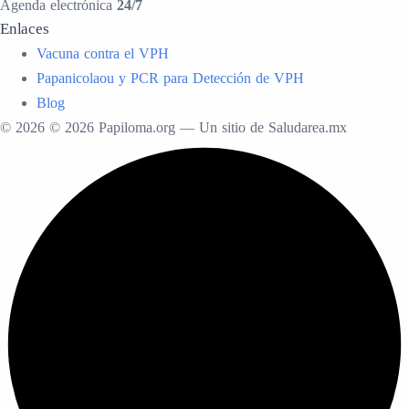
Agenda electrónica
24/7
Enlaces
Vacuna contra el VPH
Papanicolaou y PCR para Detección de VPH
Blog
© 2026 © 2026 Papiloma.org — Un sitio de Saludarea.mx