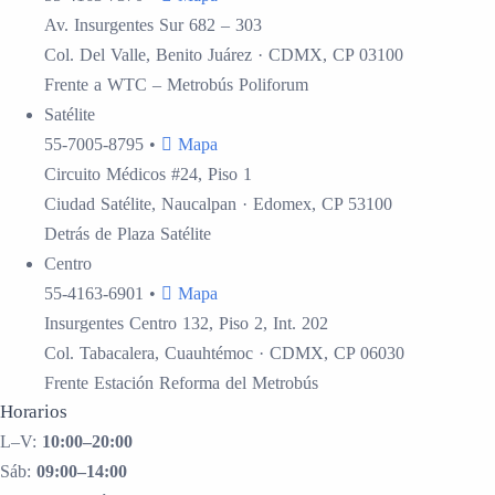
Av. Insurgentes Sur 682 – 303
Col. Del Valle, Benito Juárez · CDMX, CP 03100
Frente a WTC – Metrobús Poliforum
Satélite
55-7005-8795
•
Mapa
Circuito Médicos #24, Piso 1
Ciudad Satélite, Naucalpan · Edomex, CP 53100
Detrás de Plaza Satélite
Centro
55-4163-6901
•
Mapa
Insurgentes Centro 132, Piso 2, Int. 202
Col. Tabacalera, Cuauhtémoc · CDMX, CP 06030
Frente Estación Reforma del Metrobús
Horarios
L–V:
10:00–20:00
Sáb:
09:00–14:00