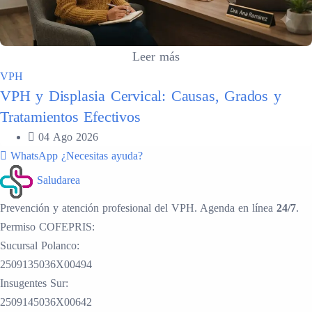
Leer más
VPH
VPH y Displasia Cervical: Causas, Grados y
Tratamientos Efectivos
04 Ago 2026
WhatsApp
¿Necesitas ayuda?
Saludarea
Prevención y atención profesional del VPH. Agenda en línea
24/7
.
Permiso COFEPRIS:
Sucursal Polanco:
2509135036X00494
Insugentes Sur:
2509145036X00642