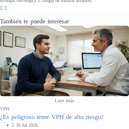
urología oncológica y cirugía de mínima invasión.
También te puede interesar
Leer más
VPH
¿Es peligroso tener VPH de alto riesgo?
30 Jul 2026