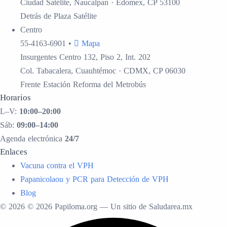
Ciudad Satélite, Naucalpan · Edomex, CP 53100
Detrás de Plaza Satélite
Centro
55-4163-6901
•
Mapa
Insurgentes Centro 132, Piso 2, Int. 202
Col. Tabacalera, Cuauhtémoc · CDMX, CP 06030
Frente Estación Reforma del Metrobús
Horarios
L–V:
10:00–20:00
Sáb:
09:00–14:00
Agenda electrónica
24/7
Enlaces
Vacuna contra el VPH
Papanicolaou y PCR para Detección de VPH
Blog
© 2026 © 2026 Papiloma.org — Un sitio de Saludarea.mx