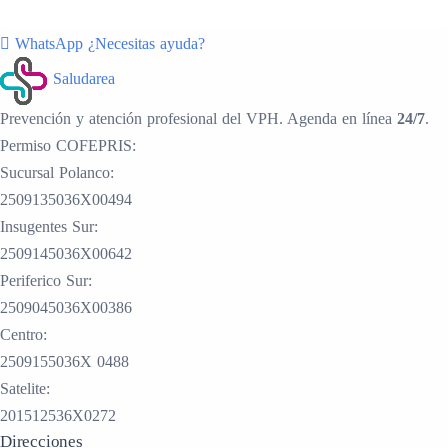
WhatsApp
¿Necesitas ayuda?
Saludarea
Prevención y atención profesional del VPH. Agenda en línea
24/7
.
Permiso COFEPRIS:
Sucursal Polanco:
2509135036X00494
Insugentes Sur:
2509145036X00642
Periferico Sur:
2509045036X00386
Centro:
2509155036X 0488
Satelite:
201512536X0272
Direcciones