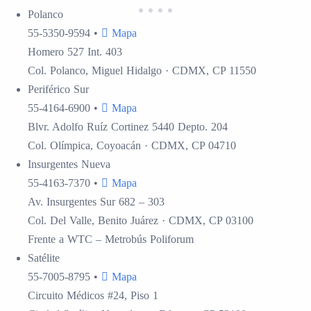
Polanco
55-5350-9594
•
Mapa
Homero 527 Int. 403
Col. Polanco, Miguel Hidalgo · CDMX, CP 11550
Periférico Sur
55-4164-6900
•
Mapa
Blvr. Adolfo Ruíz Cortinez 5440 Depto. 204
Col. Olímpica, Coyoacán · CDMX, CP 04710
Insurgentes
Nueva
55-4163-7370
•
Mapa
Av. Insurgentes Sur 682 – 303
Col. Del Valle, Benito Juárez · CDMX, CP 03100
Frente a WTC – Metrobús Poliforum
Satélite
55-7005-8795
•
Mapa
Circuito Médicos #24, Piso 1