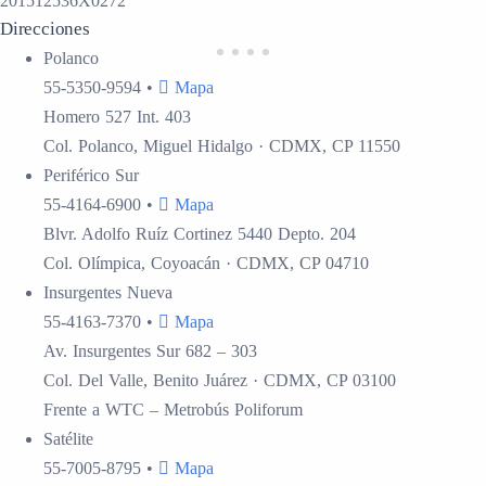
201512536X0272
Direcciones
Polanco
55-5350-9594
•
Mapa
Homero 527 Int. 403
Col. Polanco, Miguel Hidalgo · CDMX, CP 11550
Periférico Sur
55-4164-6900
•
Mapa
Blvr. Adolfo Ruíz Cortinez 5440 Depto. 204
Col. Olímpica, Coyoacán · CDMX, CP 04710
Insurgentes
Nueva
55-4163-7370
•
Mapa
Av. Insurgentes Sur 682 – 303
Col. Del Valle, Benito Juárez · CDMX, CP 03100
Frente a WTC – Metrobús Poliforum
Satélite
55-7005-8795
•
Mapa