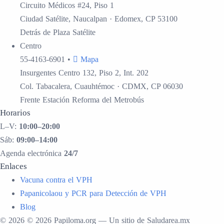
Circuito Médicos #24, Piso 1
Ciudad Satélite, Naucalpan · Edomex, CP 53100
Detrás de Plaza Satélite
Centro
55-4163-6901
•
Mapa
Insurgentes Centro 132, Piso 2, Int. 202
Col. Tabacalera, Cuauhtémoc · CDMX, CP 06030
Frente Estación Reforma del Metrobús
Horarios
L–V:
10:00–20:00
Sáb:
09:00–14:00
Agenda electrónica
24/7
Enlaces
Vacuna contra el VPH
Papanicolaou y PCR para Detección de VPH
Blog
© 2026 © 2026 Papiloma.org — Un sitio de Saludarea.mx