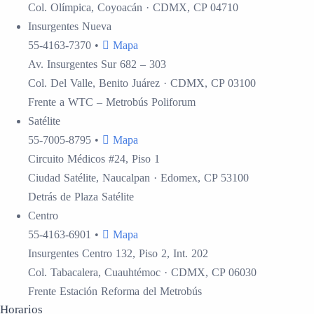
Col. Olímpica, Coyoacán · CDMX, CP 04710
Insurgentes
Nueva
55-4163-7370
•
Mapa
Av. Insurgentes Sur 682 – 303
Col. Del Valle, Benito Juárez · CDMX, CP 03100
Frente a WTC – Metrobús Poliforum
Satélite
55-7005-8795
•
Mapa
Circuito Médicos #24, Piso 1
Ciudad Satélite, Naucalpan · Edomex, CP 53100
Detrás de Plaza Satélite
Centro
55-4163-6901
•
Mapa
Insurgentes Centro 132, Piso 2, Int. 202
Col. Tabacalera, Cuauhtémoc · CDMX, CP 06030
Frente Estación Reforma del Metrobús
Horarios