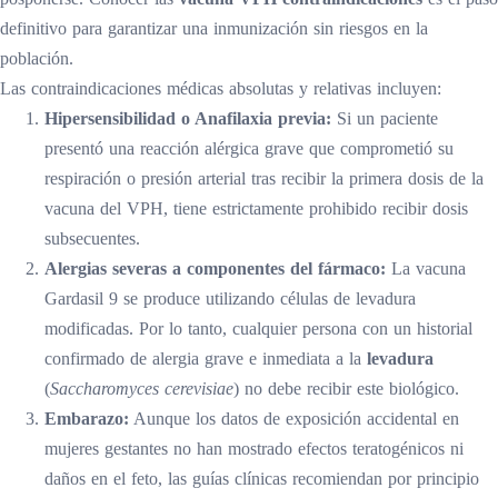
definitivo para garantizar una inmunización sin riesgos en la
población.
Las contraindicaciones médicas absolutas y relativas incluyen:
Hipersensibilidad o Anafilaxia previa:
Si un paciente
presentó una reacción alérgica grave que comprometió su
respiración o presión arterial tras recibir la primera dosis de la
vacuna del VPH, tiene estrictamente prohibido recibir dosis
subsecuentes.
Alergias severas a componentes del fármaco:
La vacuna
Gardasil 9 se produce utilizando células de levadura
modificadas. Por lo tanto, cualquier persona con un historial
confirmado de alergia grave e inmediata a la
levadura
(
Saccharomyces cerevisiae
) no debe recibir este biológico.
Embarazo:
Aunque los datos de exposición accidental en
mujeres gestantes no han mostrado efectos teratogénicos ni
daños en el feto, las guías clínicas recomiendan por principio