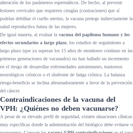
alteración de los parámetros espermáticos. De hecho, al prevenir
lesiones cervicales que requieren cirugías (conizaciones) que sí
podrían debilitar el cuello uterino, la vacuna protege indirectamente la
salud reproductiva futura de las mujeres.
De igual manera, al evaluar la
vacuna del papiloma humano y los
efectos secundarios a largo plazo
, los estudios de seguimiento a
largo plazo (que ya superan los 15 años de monitoreo continuo en las
primeras generaciones de vacunados) no han hallado un incremento
en el riesgo de desarrollar enfermedades autoinmunes, trastornos
neurológicos crónicos o el síndrome de fatiga crónica. La balanza
riesgo-beneficio se inclina abrumadoramente a favor de la prevención
del cáncer.
Contraindicaciones de la vacuna del
VPH: ¿Quiénes no deben vacunarse?
A pesar de su elevado perfil de seguridad, existen situaciones clínicas
muy específicas donde la administración del biológico debe evitarse o
posponerse. Conocer las
vacuna VPH contraindicaciones
es el paso