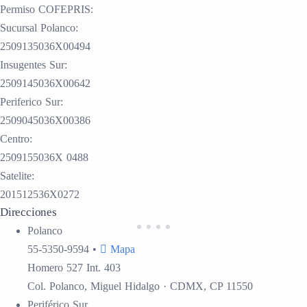
Permiso COFEPRIS:
Sucursal Polanco:
2509135036X00494
Insugentes Sur:
2509145036X00642
Periferico Sur:
2509045036X00386
Centro:
2509155036X 0488
Satelite:
201512536X0272
Direcciones
Polanco
55-5350-9594
•
Mapa
Homero 527 Int. 403
Col. Polanco, Miguel Hidalgo · CDMX, CP 11550
Periférico Sur