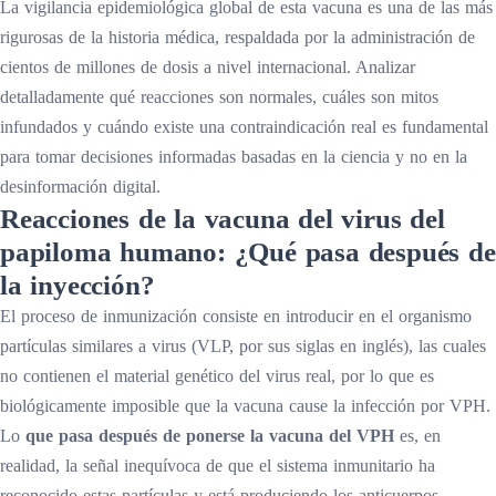
La vigilancia epidemiológica global de esta vacuna es una de las más
rigurosas de la historia médica, respaldada por la administración de
cientos de millones de dosis a nivel internacional. Analizar
detalladamente qué reacciones son normales, cuáles son mitos
infundados y cuándo existe una contraindicación real es fundamental
para tomar decisiones informadas basadas en la ciencia y no en la
desinformación digital.
Reacciones de la vacuna del virus del
papiloma humano: ¿Qué pasa después de
la inyección?
El proceso de inmunización consiste en introducir en el organismo
partículas similares a virus (VLP, por sus siglas en inglés), las cuales
no contienen el material genético del virus real, por lo que es
biológicamente imposible que la vacuna cause la infección por VPH.
Lo
que pasa después de ponerse la vacuna del VPH
es, en
realidad, la señal inequívoca de que el sistema inmunitario ha
reconocido estas partículas y está produciendo los anticuerpos