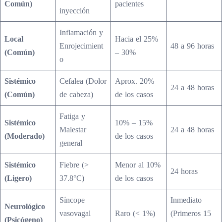
Común)
pacientes
inyección
Inflamación y
Local
Hacia el 25%
Enrojecimient
48 a 96 horas
(Común)
– 30%
o
Sistémico
Cefalea (Dolor
Aprox. 20%
24 a 48 horas
(Común)
de cabeza)
de los casos
Fatiga y
Sistémico
10% – 15%
Malestar
24 a 48 horas
(Moderado)
de los casos
general
Sistémico
Fiebre (>
Menor al 10%
24 horas
(Ligero)
37.8°C)
de los casos
Síncope
Inmediato
Neurológico
vasovagal
Raro (< 1%)
(Primeros 15
(Psicógeno)