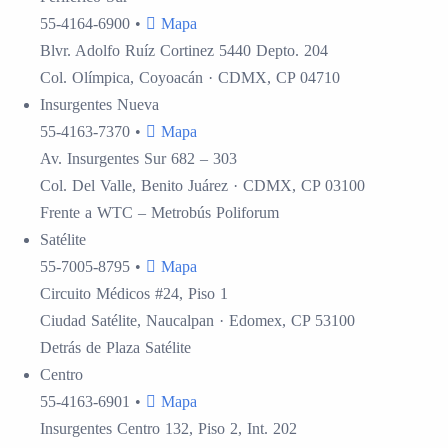
55-4164-6900
•
Mapa
Blvr. Adolfo Ruíz Cortinez 5440 Depto. 204
Col. Olímpica, Coyoacán · CDMX, CP 04710
Insurgentes
Nueva
55-4163-7370
•
Mapa
Av. Insurgentes Sur 682 – 303
Col. Del Valle, Benito Juárez · CDMX, CP 03100
Frente a WTC – Metrobús Poliforum
Satélite
55-7005-8795
•
Mapa
Circuito Médicos #24, Piso 1
Ciudad Satélite, Naucalpan · Edomex, CP 53100
Detrás de Plaza Satélite
Centro
55-4163-6901
•
Mapa
Insurgentes Centro 132, Piso 2, Int. 202