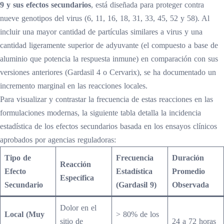
9 y sus efectos secundarios
, está diseñada para proteger contra
nueve genotipos del virus (6, 11, 16, 18, 31, 33, 45, 52 y 58). Al
incluir una mayor cantidad de partículas similares a virus y una
cantidad ligeramente superior de adyuvante (el compuesto a base de
aluminio que potencia la respuesta inmune) en comparación con sus
versiones anteriores (Gardasil 4 o Cervarix), se ha documentado un
incremento marginal en las reacciones locales.
Para visualizar y contrastar la frecuencia de estas reacciones en las
formulaciones modernas, la siguiente tabla detalla la incidencia
estadística de los efectos secundarios basada en los ensayos clínicos
aprobados por agencias reguladoras:
Tipo de
Frecuencia
Duración
Reacción
Efecto
Estadística
Promedio
Específica
Secundario
(Gardasil 9)
Observada
Dolor en el
Local (Muy
> 80% de los
sitio de
24 a 72 horas