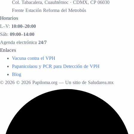
Col. Tabacalera, Cuauhtémoc · CDMX, CP 06030
Frente Estación Reforma del Metrobús
Horarios
L–V:
10:00–20:00
Sáb:
09:00–14:00
Agenda electrónica
24/7
Enlaces
Vacuna contra el VPH
Papanicolaou y PCR para Detección de VPH
Blog
© 2026 © 2026 Papiloma.org — Un sitio de Saludarea.mx