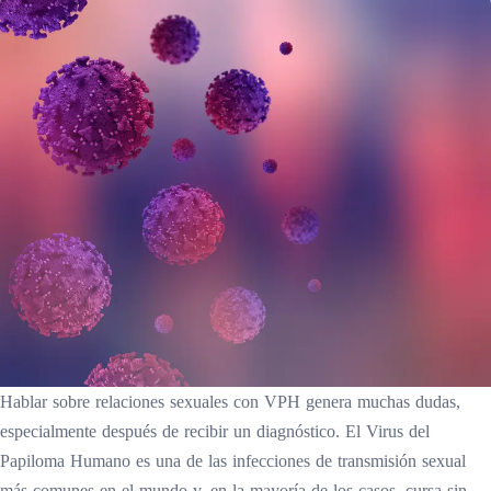
Hablar sobre relaciones sexuales con VPH genera muchas dudas,
especialmente después de recibir un diagnóstico. El Virus del
Papiloma Humano es una de las infecciones de transmisión sexual
más comunes en el mundo y, en la mayoría de los casos, cursa sin