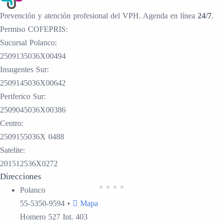
Prevención y atención profesional del VPH. Agenda en línea
24/7
.
Permiso COFEPRIS:
Sucursal Polanco:
2509135036X00494
Insugentes Sur:
2509145036X00642
Periferico Sur:
2509045036X00386
Centro:
2509155036X 0488
Satelite:
201512536X0272
Direcciones
Polanco
55-5350-9594
•
Mapa
Homero 527 Int. 403