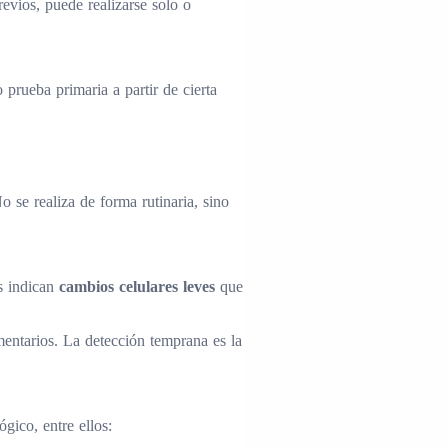
evios, puede realizarse solo o
prueba primaria a partir de cierta
 se realiza de forma rutinaria, sino
s indican
cambios celulares leves
que
mentarios. La detección temprana es la
gico, entre ellos: