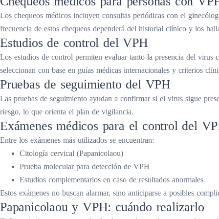
Chequeos médicos para personas con VP
Los chequeos médicos incluyen consultas periódicas con el ginecólogo 
frecuencia de estos chequeos dependerá del historial clínico y los hall
Estudios de control del VPH
Los estudios de control permiten evaluar tanto la presencia del virus 
seleccionan con base en guías médicas internacionales y criterios clíni
Pruebas de seguimiento del VPH
Las pruebas de seguimiento ayudan a confirmar si el virus sigue present
riesgo, lo que orienta el plan de vigilancia.
Exámenes médicos para el control del V
Entre los exámenes más utilizados se encuentran:
Citología cervical (Papanicolaou)
Prueba molecular para detección de VPH
Estudios complementarios en caso de resultados anormales
Estos exámenes no buscan alarmar, sino anticiparse a posibles compli
Papanicolaou y VPH: cuándo realizarlo