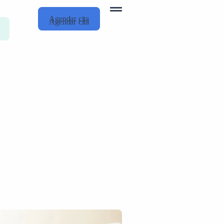
Agendar cita
Agendar cita