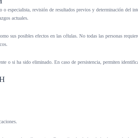
H
o especialista, revisión de resultados previos y determinación del in
azgos actuales.
como sus posibles efectos en las células. No todas las personas requie
cos.
e o si ha sido eliminado. En caso de persistencia, permiten identificar
PH
caciones.