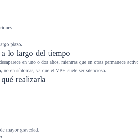
aciones
largo plazo.
a lo largo del tiempo
esaparece en uno o dos años, mientras que en otras permanece activ
a, no en síntomas, ya que el VPH suele ser silencioso.
qué realizarla
s de mayor gravedad.