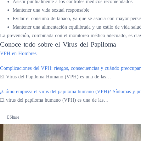
Asistir puntualmente a los controles médicos recomendados
Mantener una vida sexual responsable
Evitar el consumo de tabaco, ya que se asocia con mayor persis
Mantener una alimentación equilibrada y un estilo de vida salu
La prevención, combinada con el monitoreo médico adecuado, es clave
Conoce todo sobre el Virus del Papiloma
VPH en Hombres
Complicaciones del VPH: riesgos, consecuencias y cuándo preocupar
El Virus del Papiloma Humano (VPH) es una de las…
¿Cómo empieza el virus del papiloma humano (VPH)? Síntomas y pr
El virus del papiloma humano (VPH) es una de las…
Share