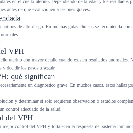
ares en el cuello uterino. Dependiendo de la edad y los resultados pr
nes antes de que evolucionen a lesiones graves.
mendada
enotipos de alto riesgo. En muchas guías clínicas se recomienda como 
 normales.
d.
 del VPH
ello uterino con mayor detalle cuando existen resultados anormales. No
 y decidir los pasos a seguir.
H: qué significan
necesariamente un diagnóstico grave. En muchos casos, estos hallazgo
volución y determinar si solo requieren observación o estudios comple
un control adecuado de la salud.
ol del VPH
mejor control del VPH y fortalecen la respuesta del sistema inmunoló