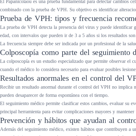
El Papanicolaou es una prueba fundamental para detectar cambios celul
combinado con la prueba de VPH. Su objetivo es identificar alteracio
Prueba de VPH: tipos y frecuencia reco
La prueba de VPH detecta la presencia del virus y puede identificar g
edad, con intervalos que pueden ir de 3 a 5 años si los resultados son
La frecuencia siempre debe ser indicada por un profesional de la salu
Colposcopía como parte del seguimiento
La colposcopía es un estudio especializado que permite observar el cu
cuando el médico lo considera necesario para evaluar posibles lesiones
Resultados anormales en el control del VP
Recibir un resultado anormal durante el control del VPH no implica 
pueden desaparecer de forma espontánea con el tiempo.
El seguimiento médico permite clasificar estos cambios, evaluar su e
principal herramienta para evitar complicaciones mayores y mantener 
Prevención y hábitos que ayudan al contr
Además del seguimiento médico, existen hábitos que contribuyen a un 