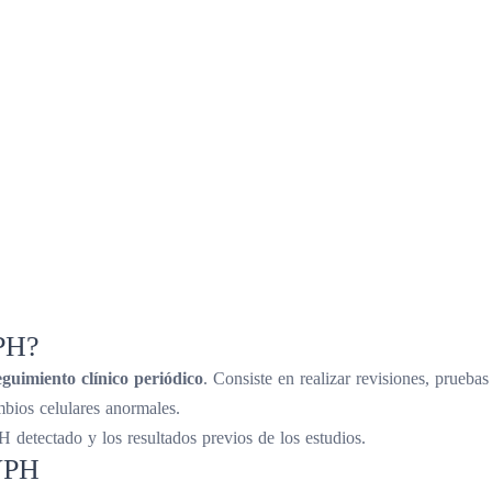
VPH?
eguimiento clínico periódico
. Consiste en realizar revisiones, pruebas
mbios celulares anormales.
H detectado y los resultados previos de los estudios.
 VPH