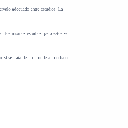
tervalo adecuado entre estudios. La
ren los mismos estudios, pero estos se
 si se trata de un tipo de alto o bajo