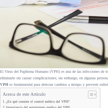
El Virus del Papiloma Humano (VPH) es una de las infecciones de tr
eliminarlo sin causar complicaciones; sin embargo, en algunas personas
VPH
es fundamental para detectar cambios a tiempo y prevenir enfe
Acerca de este Artículo
¿En qué consiste el control médico del VPH?
Importancia del seguimiento médico del VPH