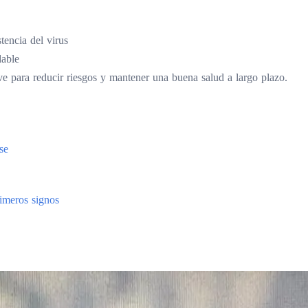
tencia del virus
dable
 para reducir riesgos y mantener una buena salud a largo plazo.
se
imeros signos